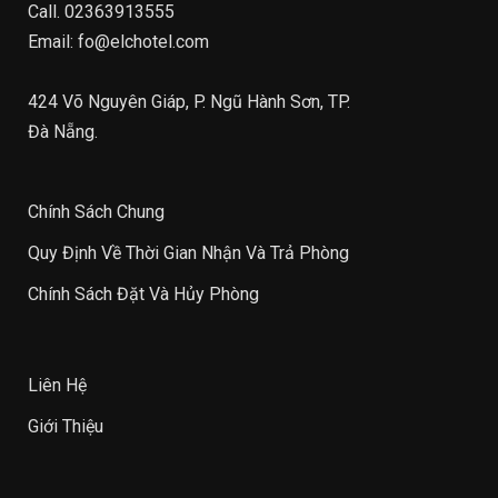
Call.
02363913555
Email:
fo@elchotel.com
424 Võ Nguyên Giáp, P. Ngũ Hành Sơn, TP.
Đà Nẵng.
Chính Sách Chung
Quy Định Về Thời Gian Nhận Và Trả Phòng
Chính Sách Đặt Và Hủy Phòng
Liên Hệ
Giới Thiệu