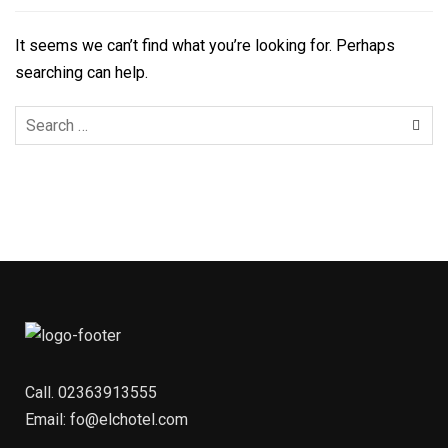
It seems we can’t find what you’re looking for. Perhaps
searching can help.
Call.
02363913555
Email:
fo@elchotel.com