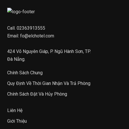
Call.
02363913555
Email:
fo@elchotel.com
424 Võ Nguyên Giáp, P. Ngũ Hành Sơn, TP.
Đà Nẵng.
Chính Sách Chung
Quy Định Về Thời Gian Nhận Và Trả Phòng
Chính Sách Đặt Và Hủy Phòng
Liên Hệ
Giới Thiệu