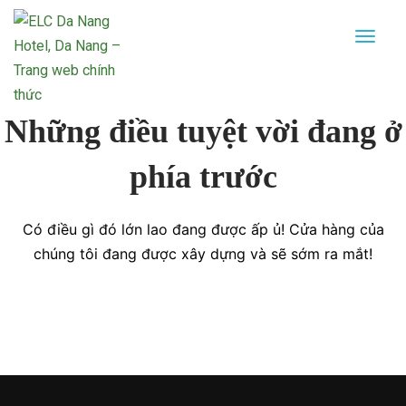
Những điều tuyệt vời đang ở
phía trước
Có điều gì đó lớn lao đang được ấp ủ! Cửa hàng của
chúng tôi đang được xây dựng và sẽ sớm ra mắt!