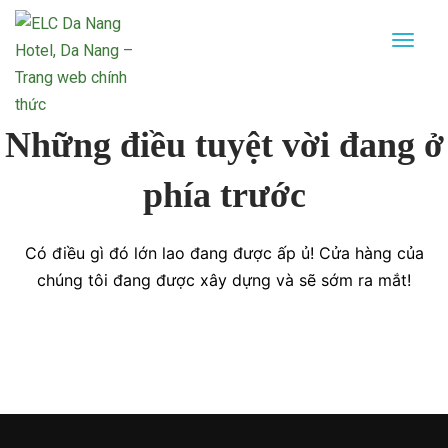
Những điều tuyệt vời đang ở
phía trước
Có điều gì đó lớn lao đang được ấp ủ! Cửa hàng của
chúng tôi đang được xây dựng và sẽ sớm ra mắt!