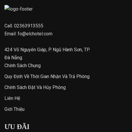
Call.
02363913555
Email:
fo@elchotel.com
424 Võ Nguyên Giáp, P. Ngũ Hành Sơn, TP.
Đà Nẵng.
Chính Sách Chung
Quy Định Về Thời Gian Nhận Và Trả Phòng
Chính Sách Đặt Và Hủy Phòng
Liên Hệ
Giới Thiệu
ƯU ĐÃI