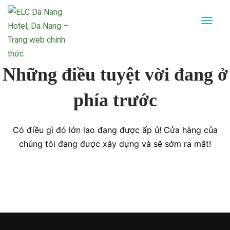
Những điều tuyệt vời đang ở
phía trước
Có điều gì đó lớn lao đang được ấp ủ! Cửa hàng của
chúng tôi đang được xây dựng và sẽ sớm ra mắt!