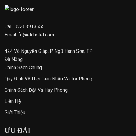
Call.
02363913555
Email:
fo@elchotel.com
424 Võ Nguyên Giáp, P. Ngũ Hành Sơn, TP.
Đà Nẵng.
Chính Sách Chung
Quy Định Về Thời Gian Nhận Và Trả Phòng
Chính Sách Đặt Và Hủy Phòng
Liên Hệ
Giới Thiệu
ƯU ĐÃI