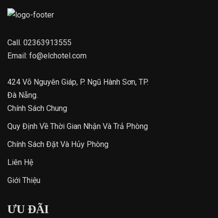
Call.
02363913555
Email:
fo@elchotel.com
424 Võ Nguyên Giáp, P. Ngũ Hành Sơn, TP.
Đà Nẵng.
Chính Sách Chung
Quy Định Về Thời Gian Nhận Và Trả Phòng
Chính Sách Đặt Và Hủy Phòng
Liên Hệ
Giới Thiệu
ƯU ĐÃI