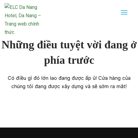
Những điều tuyệt vời đang ở
phía trước
Có điều gì đó lớn lao đang được ấp ủ! Cửa hàng của
chúng tôi đang được xây dựng và sẽ sớm ra mắt!