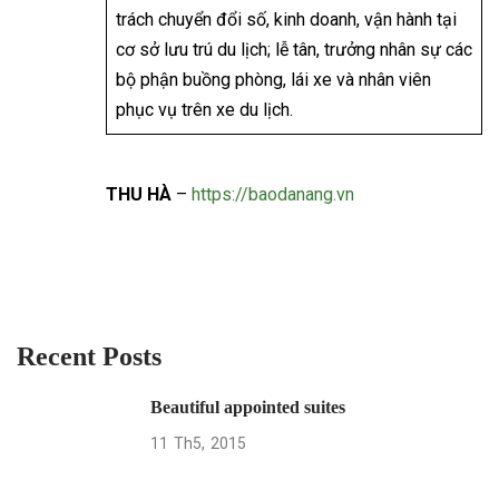
trách chuyển đổi số, kinh doanh, vận hành tại
cơ sở lưu trú du lịch; lễ tân, trưởng nhân sự các
bộ phận buồng phòng, lái xe và nhân viên
phục vụ trên xe du lịch.
THU HÀ
–
https://baodanang.vn
Recent Posts
Beautiful appointed suites
11
Th5
2015