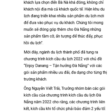
khách lựa chọn đến Bà Nà khá đông, không chỉ
khách nội địa mà cả khách quốc tế. Hiện khu du
lịch đang triển khai nhiều sản phẩm du lịch mới
để đưa vào phục vụ du khách. Chúng tôi mong
muốn sẽ đóng góp thêm cho Đà Nẵng những
sản phẩm tầm cỡ, ấn tượng để thúc đẩy, phục
hồi du lịch”.
Mới đây, ngành du lịch thành phố đã tung ra
chương trình kích cầu du lịch 2022 với chủ đề
“Enjoy Danang – Tận hưởng Đà Nẵng” với các
gói sản phẩm nhiều ưu đãi, đa dạng cho từng thị
trường khách.
Ông Nguyễn Viết Trãi, Trưởng nhóm bán các gói
kích cầu của chương trình kích cầu du lịch Đà
Nẵng năm 2022 cho rằng, các chương trình liên
kết, kích cầu khi tổ chức phải bảo đảm 2 yếu tố: