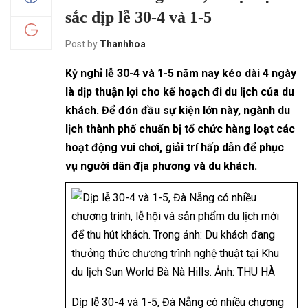
sắc dịp lễ 30-4 và 1-5
Post by
Thanhhoa
Kỳ nghỉ lễ 30-4 và 1-5 năm nay kéo dài 4 ngày
là dịp thuận lợi cho kế hoạch đi du lịch của du
khách. Để đón đầu sự kiện lớn này, ngành du
lịch thành phố chuẩn bị tổ chức hàng loạt các
hoạt động vui chơi, giải trí hấp dẫn để phục
vụ người dân địa phương và du khách.
Dịp lễ 30-4 và 1-5, Đà Nẵng có nhiều chương