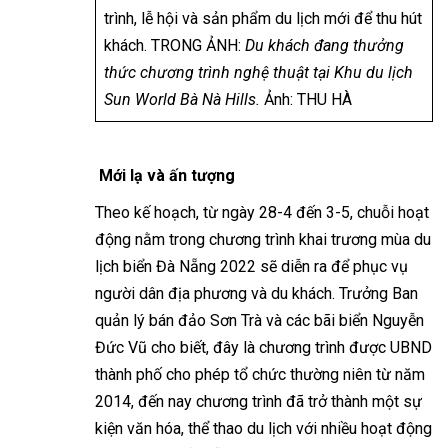
trình, lễ hội và sản phẩm du lịch mới để thu hút
khách. TRONG ẢNH:
Du khách đang thưởng
thức chương trình nghệ thuật tại Khu du lịch
Sun World Bà Nà Hills.
Ảnh: THU HÀ
Mới lạ và ấn tượng
Theo kế hoạch, từ ngày 28-4 đến 3-5, chuỗi hoạt
động nằm trong chương trình khai trương mùa du
lịch biển Đà Nẵng 2022 sẽ diễn ra để phục vụ
người dân địa phương và du khách. Trưởng Ban
quản lý bán đảo Sơn Trà và các bãi biển Nguyễn
Đức Vũ cho biết, đây là chương trình được UBND
thành phố cho phép tổ chức thường niên từ năm
2014, đến nay chương trình đã trở thành một sự
kiện văn hóa, thể thao du lịch với nhiều hoạt động