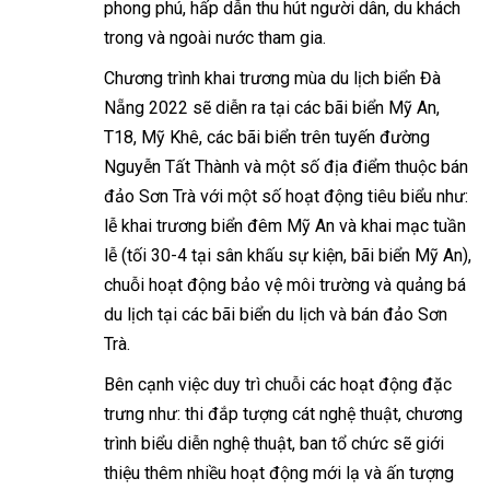
phong phú, hấp dẫn thu hút người dân, du khách
trong và ngoài nước tham gia.
Chương trình khai trương mùa du lịch biển Đà
Nẵng 2022 sẽ diễn ra tại các bãi biển Mỹ An,
T18, Mỹ Khê, các bãi biển trên tuyến đường
Nguyễn Tất Thành và một số địa điểm thuộc bán
đảo Sơn Trà với một số hoạt động tiêu biểu như:
lễ khai trương biển đêm Mỹ An và khai mạc tuần
lễ (tối 30-4 tại sân khấu sự kiện, bãi biển Mỹ An),
chuỗi hoạt động bảo vệ môi trường và quảng bá
du lịch tại các bãi biển du lịch và bán đảo Sơn
Trà.
Bên cạnh việc duy trì chuỗi các hoạt động đặc
trưng như: thi đắp tượng cát nghệ thuật, chương
trình biểu diễn nghệ thuật, ban tổ chức sẽ giới
thiệu thêm nhiều hoạt động mới lạ và ấn tượng