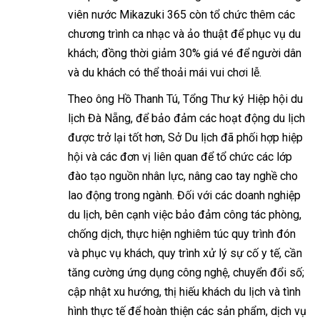
viên nước Mikazuki 365 còn tổ chức thêm các
chương trình ca nhạc và ảo thuật để phục vụ du
khách; đồng thời giảm 30% giá vé để người dân
và du khách có thể thoải mái vui chơi lễ.
Theo ông Hồ Thanh Tú, Tổng Thư ký Hiệp hội du
lịch Đà Nẵng, để bảo đảm các hoạt động du lịch
được trở lại tốt hơn, Sở Du lịch đã phối hợp hiệp
hội và các đơn vị liên quan để tổ chức các lớp
đào tạo nguồn nhân lực, nâng cao tay nghề cho
lao động trong ngành. Đối với các doanh nghiệp
du lịch, bên cạnh việc bảo đảm công tác phòng,
chống dịch, thực hiện nghiêm túc quy trình đón
và phục vụ khách, quy trình xử lý sự cố y tế, cần
tăng cường ứng dụng công nghệ, chuyển đổi số;
cập nhật xu hướng, thị hiếu khách du lịch và tình
hình thực tế để hoàn thiện các sản phẩm, dịch vụ