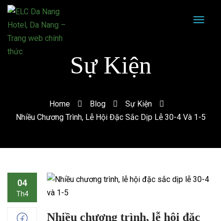
Sự Kiện
Home
Blog
Sự Kiện
Nhiều Chương Trình, Lễ Hội Đặc Sắc Dịp Lễ 30-4 Và 1-5
04
Th4
Nhiều chương trình, lễ hội đặc