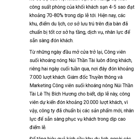
công suất phòng của khối khách sạn 4-5 sao đạt
khoảng 70-80% trong dịp lễ tới. Hiện nay, các
khu, điểm du lịch, cơ sở lưu trú trên địa bàn đã
chuẩn bị tốt cơ sở hạ tầng, dịch vụ, nhân lực để
sẵn sàng đón khách.
Từ những ngày đầu mở cửa trở lại, Công viên
suối khoáng nóng Núi Thần Tài luôn đông khách,
riêng hai ngày cuối tuần qua, nơi đây đón khoảng
7.000 lượt khách. Giám đốc Truyền thông và
Marketing Công viên suối khoáng nóng Núi Thần
Tài Lê Thị Bích Hương cho biết, dịp lễ này, công
viên dự kiến đón khoảng 20.000 lượt khách, vì
vậy, công ty đã chuẩn bị các sản phẩm mới, nhân
lực để sẵn sàng phục vụ khách trong dịp cao
điểm lễ.
Để tăng hiệu quả kích cầu khu du lịch, ngoài các