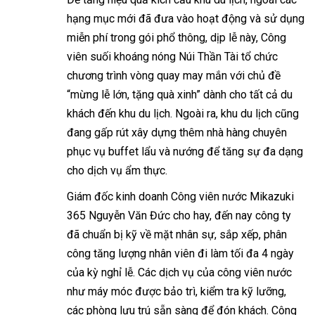
hạng mục mới đã đưa vào hoạt động và sử dụng
miễn phí trong gói phổ thông, dịp lễ này, Công
viên suối khoáng nóng Núi Thần Tài tổ chức
chương trình vòng quay may mắn với chủ đề
“mừng lễ lớn, tặng quà xinh” dành cho tất cả du
khách đến khu du lịch. Ngoài ra, khu du lịch cũng
đang gấp rút xây dựng thêm nhà hàng chuyên
phục vụ buffet lẩu và nướng để tăng sự đa dạng
cho dịch vụ ẩm thực.
Giám đốc kinh doanh Công viên nước Mikazuki
365 Nguyễn Văn Đức cho hay, đến nay công ty
đã chuẩn bị kỹ về mặt nhân sự, sắp xếp, phân
công tăng lượng nhân viên đi làm tối đa 4 ngày
của kỳ nghỉ lễ. Các dịch vụ của công viên nước
như máy móc được bảo trì, kiểm tra kỹ lưỡng,
các phòng lưu trú sẵn sàng để đón khách. Công