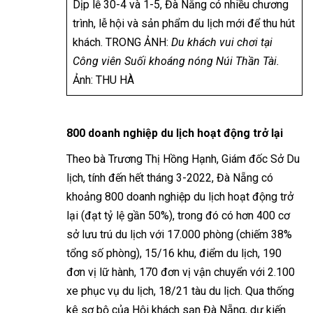
Dịp lễ 30-4 và 1-5, Đà Nẵng có nhiều chương
trình, lễ hội và sản phẩm du lịch mới để thu hút
khách. TRONG ẢNH:
Du khách vui chơi tại
Công viên Suối khoáng nóng Núi Thần Tài.
Ảnh: THU HÀ
800 doanh nghiệp du lịch hoạt động trở lại
Theo bà Trương Thị Hồng Hạnh, Giám đốc Sở Du
lịch, tính đến hết tháng 3-2022, Đà Nẵng có
khoảng 800 doanh nghiệp du lịch hoạt động trở
lại (đạt tỷ lệ gần 50%), trong đó có hơn 400 cơ
sở lưu trú du lịch với 17.000 phòng (chiếm 38%
tổng số phòng), 15/16 khu, điểm du lịch, 190
đơn vị lữ hành, 170 đơn vị vận chuyển với 2.100
xe phục vụ du lịch, 18/21 tàu du lịch. Qua thống
kê sơ bộ của Hội khách sạn Đà Nẵng, dự kiến