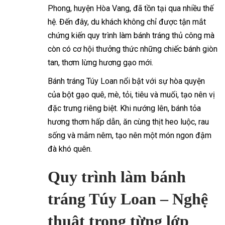
Phong, huyện Hòa Vang, đã tồn tại qua nhiều thế
hệ. Đến đây, du khách không chỉ được tận mắt
chứng kiến quy trình làm bánh tráng thủ công mà
còn có cơ hội thưởng thức những chiếc bánh giòn
tan, thơm lừng hương gạo mới.
Bánh tráng Túy Loan nổi bật với sự hòa quyện
của bột gạo quê, mè, tỏi, tiêu và muối, tạo nên vị
đặc trưng riêng biệt. Khi nướng lên, bánh tỏa
hương thơm hấp dẫn, ăn cùng thịt heo luộc, rau
sống và mắm nêm, tạo nên một món ngon đậm
đà khó quên.
Quy trình làm bánh
tráng Túy Loan – Nghệ
thuật trong từng lớp