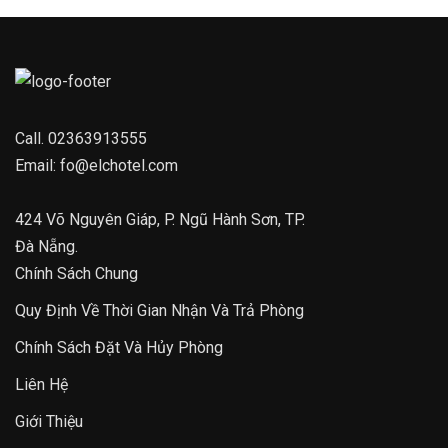
Call.
02363913555
Email:
fo@elchotel.com
424 Võ Nguyên Giáp, P. Ngũ Hành Sơn, TP.
Đà Nẵng.
Chính Sách Chung
Quy Định Về Thời Gian Nhận Và Trả Phòng
Chính Sách Đặt Và Hủy Phòng
Liên Hệ
Giới Thiệu