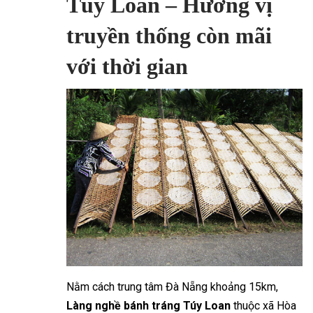
Túy Loan – Hương vị
truyền thống còn mãi
với thời gian
Nằm cách trung tâm Đà Nẵng khoảng 15km,
Làng nghề bánh tráng Túy Loan
thuộc xã Hòa