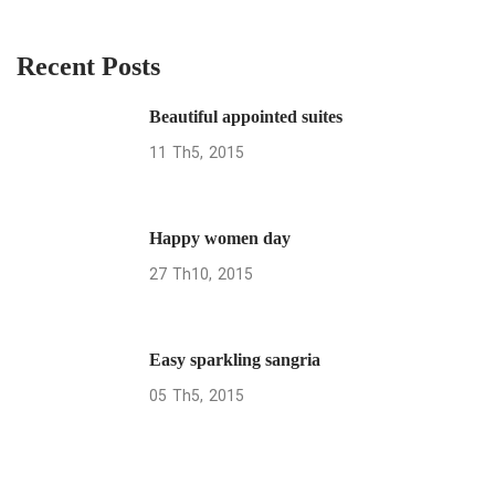
Recent Posts
Beautiful appointed suites
11
Th5
2015
Happy women day
27
Th10
2015
Easy sparkling sangria
05
Th5
2015