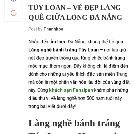
TÚY LOAN – VẺ ĐẸP LÀNG
QUÊ GIỮA LÒNG ĐÀ NẴNG
Post by
Thanhhoa
Nhắc đến ẩm thực Đà Nẵng, không thể bỏ qua
Làng nghề bánh tráng Túy Loan
– nơi lưu giữ
nét đẹp truyền thống qua từng chiếc bánh tráng
mộc mạc, thơm ngon. Đây không chỉ là điểm đến
dành cho những ai yêu thích đặc sản miền Trung
mà còn là một phần văn hóa lâu đời của vùng đất
này. Cùng
khách sạn Fansipan
khám phá những
điều thú vị về làng nghề hơn 500 năm tuổi này
trong bài viết dưới đây!
Làng nghề bánh tráng