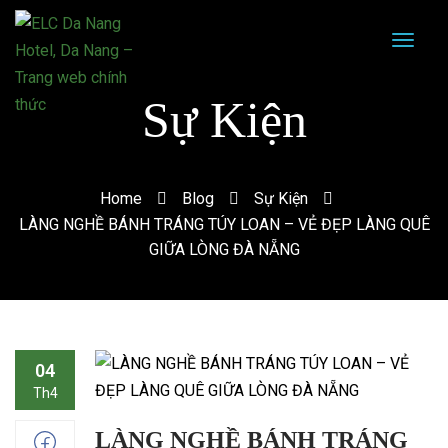
Sự Kiện
Home
Blog
Sự Kiện
LÀNG NGHỀ BÁNH TRÁNG TÚY LOAN – VẺ ĐẸP LÀNG QUÊ
GIỮA LÒNG ĐÀ NẴNG
04
Th4
LÀNG NGHỀ BÁNH TRÁNG