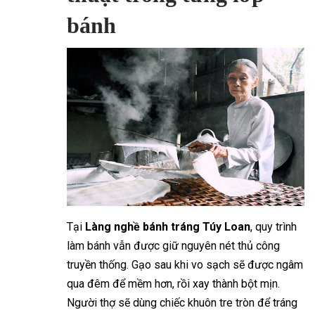
bánh
Tại
Làng nghề bánh tráng Túy Loan
, quy trình
làm bánh vẫn được giữ nguyên nét thủ công
truyền thống. Gạo sau khi vo sạch sẽ được ngâm
qua đêm để mềm hơn, rồi xay thành bột mịn.
Người thợ sẽ dùng chiếc khuôn tre tròn để tráng