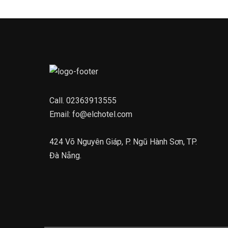
Call.
02363913555
Email:
fo@elchotel.com
424 Võ Nguyên Giáp, P. Ngũ Hành Sơn, TP.
Đà Nẵng.