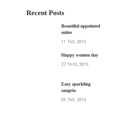
Recent Posts
Beautiful appointed
suites
11
Th5
2015
Happy women day
27
Th10
2015
Easy sparkling
sangria
05
Th5
2015