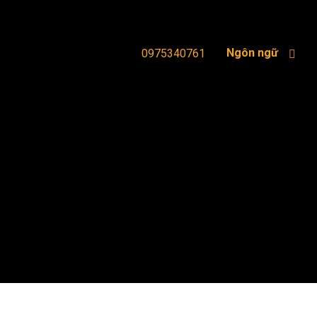
Ngôn ngữ
0975340761