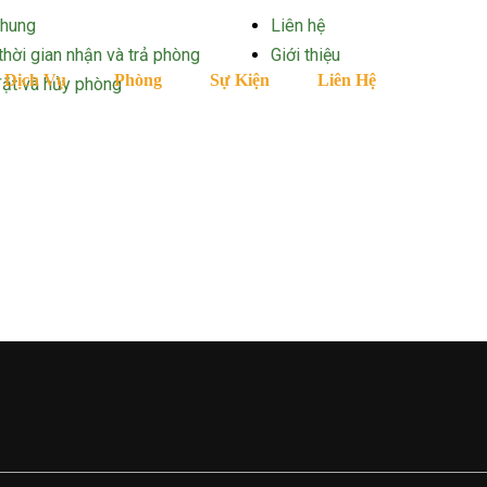
chung
Liên hệ
thời gian nhận và trả phòng
Giới thiệu
Dịch Vụ
Phòng
Sự Kiện
Liên Hệ
đặt và hủy phòng